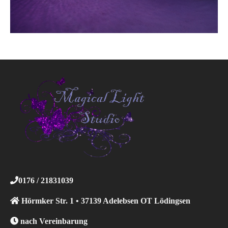
0176 / 21831039
Hörmker Str. 1 • 37139 Adelebsen OT Lödingsen
nach Vereinbarung