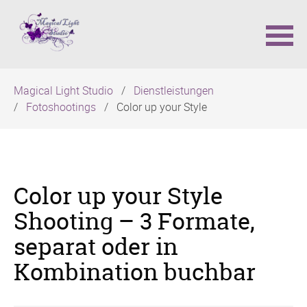
Navigation
Magical Light Studio
Dienstleistungen
überspringen
Fotoshootings
Color up your Style
Color up your Style
Shooting – 3 Formate,
separat oder in
Kombination buchbar