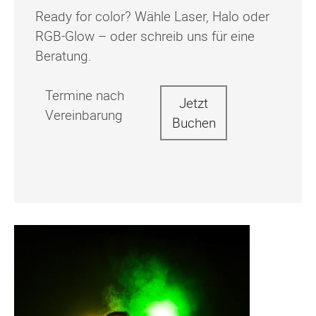
Ready for color? Wähle Laser, Halo oder
RGB-Glow – oder schreib uns für eine
Beratung.
Termine nach
Jetzt
Vereinbarung
Buchen